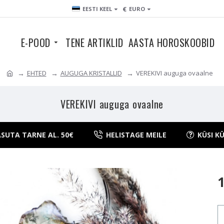
€
EESTI KEEL
EURO
E-POOD
TENE ARTIKLID
AASTA HOROSKOOBID
EHTED
AUGUGA KRISTALLID
VEREKIVI auguga ovaalne
VEREKIVI auguga ovaalne
SUTA TARNE AL. 50€
HELISTAGE MEILE
KÜSI K