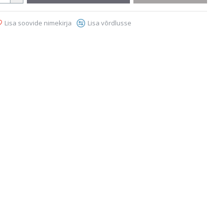
Lisa soovide nimekirja
Lisa võrdlusse