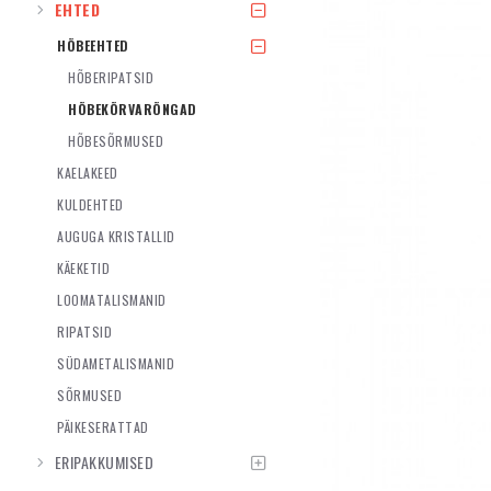
EHTED
HÕBEEHTED
HÕBERIPATSID
HÕBEKÕRVARÕNGAD
HÕBESÕRMUSED
KAELAKEED
KULDEHTED
AUGUGA KRISTALLID
KÄEKETID
LOOMATALISMANID
RIPATSID
SÜDAMETALISMANID
SÕRMUSED
PÄIKESERATTAD
ERIPAKKUMISED