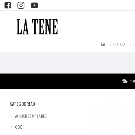
EHTED
TA
KATEGOORIAD
AINUEKSEMPLARID
CBD