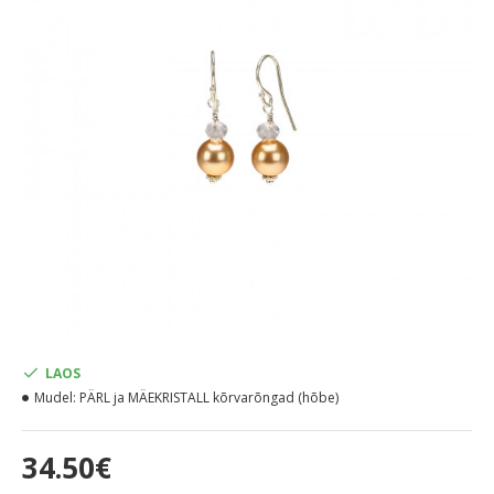
LAOS
Mudel:
PÄRL ja MÄEKRISTALL kõrvarõngad (hõbe)
34.50€