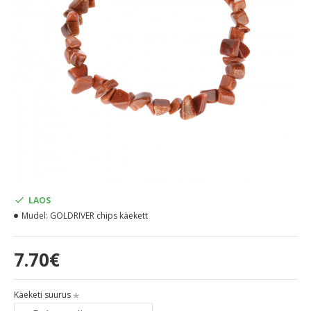
LAOS
Mudel:
GOLDRIVER chips käekett
7.70€
Käeketi suurus