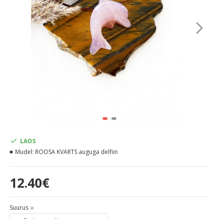
LAOS
Mudel:
ROOSA KVARTS auguga delfiin
12.40€
Suurus