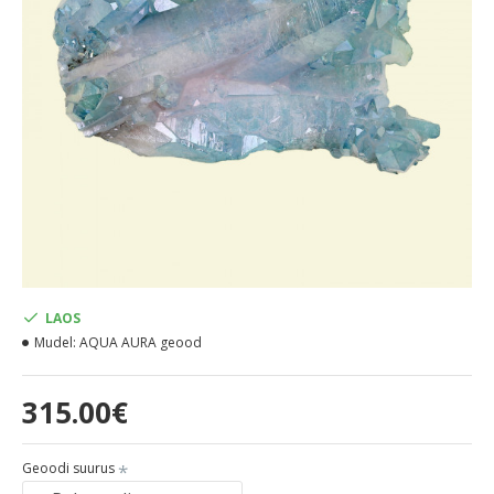
LAOS
Mudel:
AQUA AURA geood
315.00€
Geoodi suurus