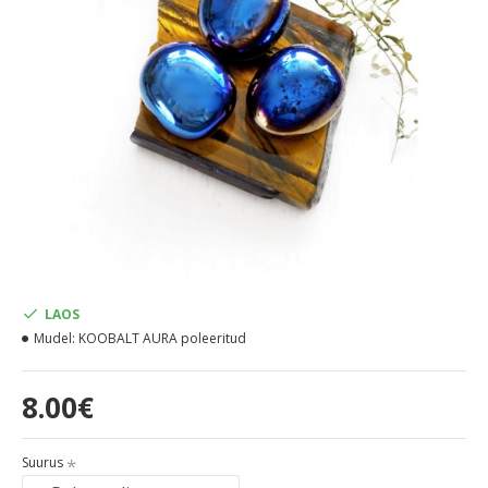
LAOS
Mudel:
KOOBALT AURA poleeritud
8.00€
Suurus