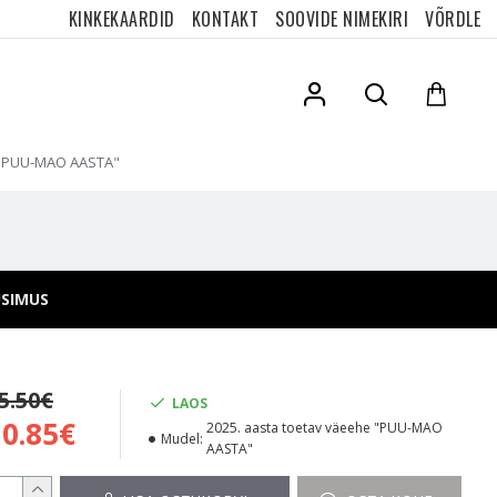
KINKEKAARDID
KONTAKT
SOOVIDE NIMEKIRI
VÕRDLE
e "PUU-MAO AASTA"
ÜSIMUS
5.50€
LAOS
10.85€
2025. aasta toetav väeehe "PUU-MAO
Mudel:
AASTA"