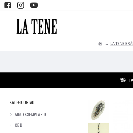
LA TENE BR
TA
KATEGOORIAD
AINUEKSEMPLARID
CBD