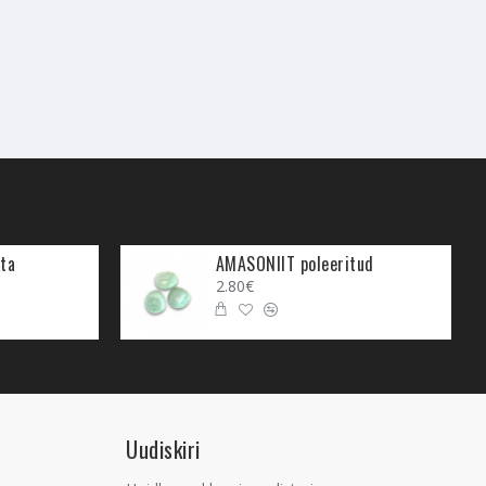
ta
AMASONIIT poleeritud
2.80€
Uudiskiri