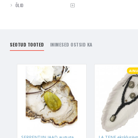
ÕLID
SEOTUD TOOTED
INIMESED OSTSID KA
AIN
SERPENTIIN JAAD auguga