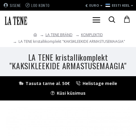
€
SISENE
LOO KONTO
EURO
EESTI KEEL
LA TENE BRÄND
KOMPLEKTID
LA TENE kristallikomplekt "KAKSIKLEEKIDE ARMASTUSEMAAGIA"
LA TENE kristallikomplekt
"KAKSIKLEEKIDE ARMASTUSEMAAGIA"
Tasuta tarne al. 50€
Helistage meile
Küsi küsimus