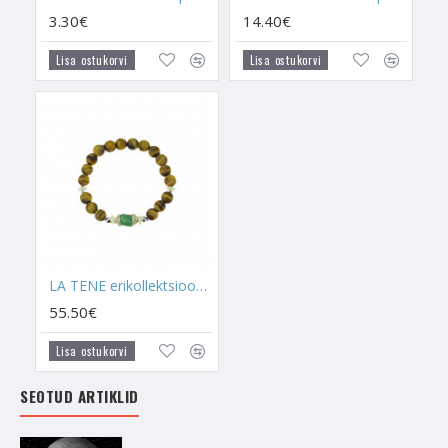
3.30€
14.40€
Lisa ostukorvi
Lisa ostukorvi
LA TENE erikollektsioon käekett "KÜLLUSE AKTIVEERIJA"
55.50€
Lisa ostukorvi
SEOTUD ARTIKLID