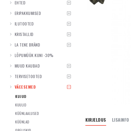
EHTED
ERIPAKKUMISED
ILUTOOTED
KRISTALLID
LA TENE BRÄND
LÕPUMÜÜK KUNI -30%
MUUD KAUBAD
TERVISETOOTED
VÄEESEMED
KUJUD
KUULID
KÜÜNLAALUSED
KIRJELDUS
LISAINFO
KÜÜNLAD
OBELISKID