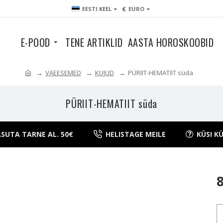
€
EESTI KEEL
EURO
E-POOD
TENE ARTIKLID
AASTA HOROSKOOBID
VÄEESEMED
KUJUD
PÜRIIT-HEMATIIT süda
PÜRIIT-HEMATIIT süda
SUTA TARNE AL. 50€
HELISTAGE MEILE
KÜSI K