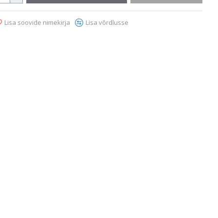
Lisa soovide nimekirja
Lisa võrdlusse