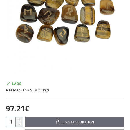
LAOS
Mudel:
TIIGRISILM ruunid
97.21€
LISA OSTUKORVI