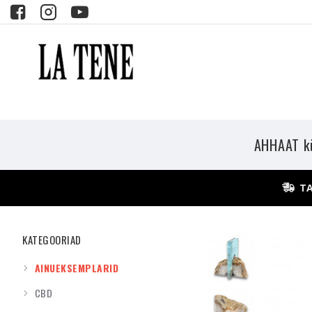
AHHAAT kü
TA
KATEGOORIAD
AINUEKSEMPLARID
CBD