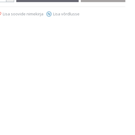
Lisa soovide nimekirja
Lisa võrdlusse