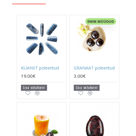
ENIM MÜÜDUD
KÜANIIT poleeritud
GRANAAT poleeritud
19.00€
3.00€
Lisa ostukorvi
Lisa ostukorvi