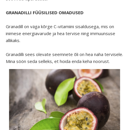
GRANADILLI FÜÜSILISED OMADUSED
Granadill on väga kõrge C-vitamiini sisaldusega, mis on
inimese energiavarude ja hea tervise ning immuunsuse
allikaks.
Granadilli sees olevate seemnete õli on hea naha tervisele.
Mina söön seda selleks, et hoida enda keha noorust.