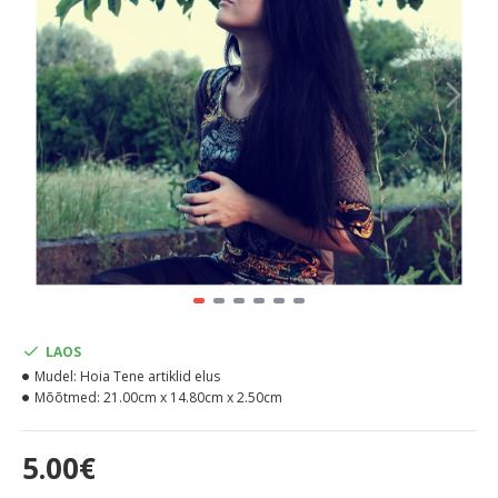
LAOS
Mudel:
Hoia Tene artiklid elus
Mõõtmed:
21.00cm x 14.80cm x 2.50cm
5.00€