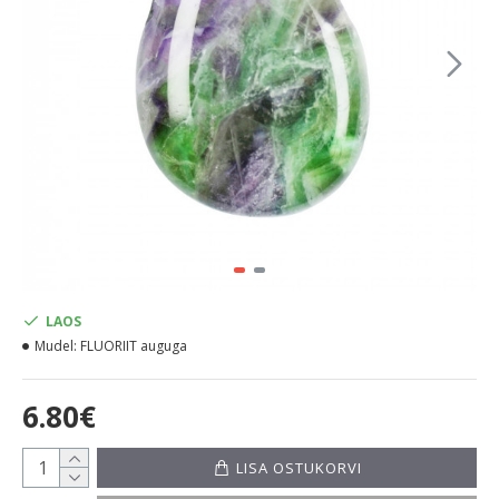
LAOS
Mudel:
FLUORIIT auguga
6.80€
LISA OSTUKORVI