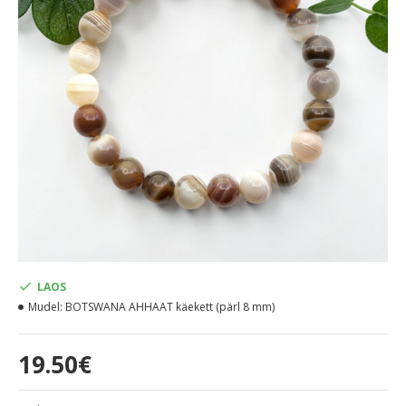
LAOS
Mudel:
BOTSWANA AHHAAT käekett (pärl 8 mm)
19.50€