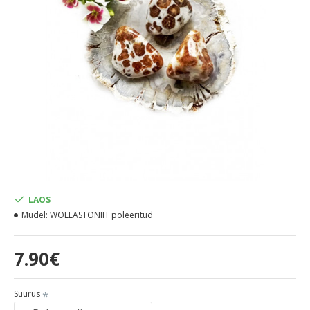
LAOS
Mudel:
WOLLASTONIIT poleeritud
7.90€
Suurus