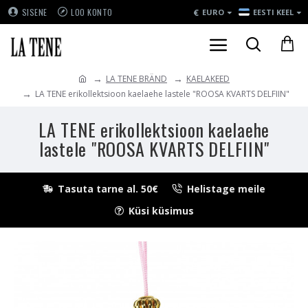
€
SISENE
LOO KONTO
EURO
EESTI KEEL
LA TENE BRÄND
KAELAKEED
LA TENE erikollektsioon kaelaehe lastele "ROOSA KVARTS DELFIIN"
LA TENE erikollektsioon kaelaehe
lastele "ROOSA KVARTS DELFIIN"
Tasuta tarne al. 50€
Helistage meile
Küsi küsimus