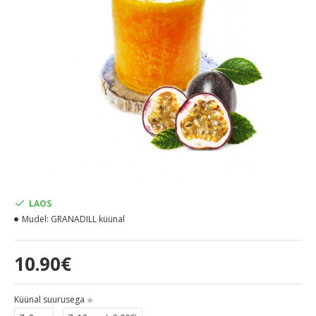
LAOS
Mudel:
GRANADILL küünal
10.90€
Küünal suurusega