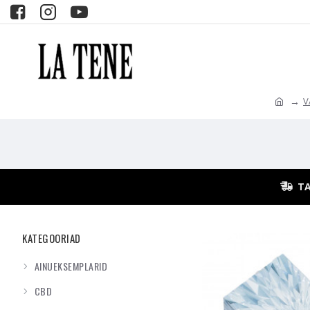
V
TA
KATEGOORIAD
AINUEKSEMPLARID
CBD