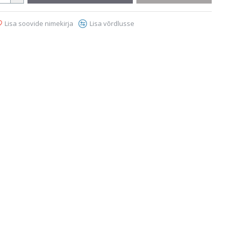
Lisa soovide nimekirja
Lisa võrdlusse