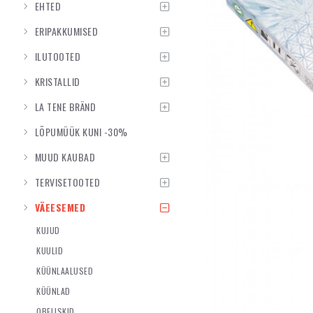
EHTED
ERIPAKKUMISED
ILUTOOTED
KRISTALLID
LA TENE BRÄND
LÕPUMÜÜK KUNI -30%
MUUD KAUBAD
TERVISETOOTED
VÄEESEMED
KUJUD
KUULID
KÜÜNLAALUSED
KÜÜNLAD
OBELISKID