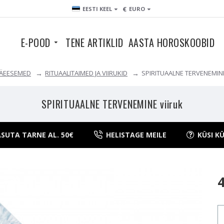
€
EESTI KEEL
EURO
E-POOD
TENE ARTIKLID
AASTA HOROSKOOBID
ÄEESEMED
RITUAALITAIMED JA VIIRUKID
SPIRITUAALNE TERVENEMINE
SPIRITUAALNE TERVENEMINE viiruk
SUTA TARNE AL. 50€
HELISTAGE MEILE
KÜSI K