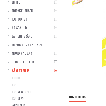
EHTED
ERIPAKKUMISED
ILUTOOTED
KRISTALLID
LA TENE BRÄND
LÕPUMÜÜK KUNI -30%
MUUD KAUBAD
TERVISETOOTED
VÄEESEMED
KUJUD
KUULID
KÜÜNLAALUSED
KIRJELDUS
KÜÜNLAD
OBELISKID