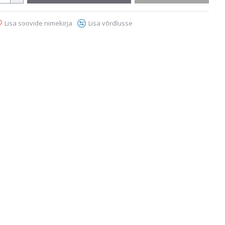
Lisa soovide nimekirja
Lisa võrdlusse