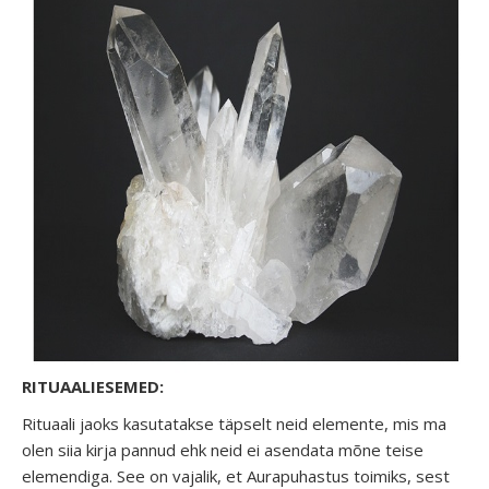
RITUAALIESEMED:
Rituaali jaoks kasutatakse täpselt neid elemente, mis ma
olen siia kirja pannud ehk neid ei asendata mõne teise
elemendiga. See on vajalik, et Aurapuhastus toimiks, sest