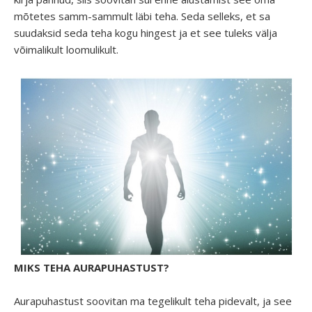
mõtetes samm-sammult läbi teha. Seda selleks, et sa
suudaksid seda teha kogu hingest ja et see tuleks välja
võimalikult loomulikult.
MIKS TEHA AURAPUHASTUST?
Aurapuhastust soovitan ma tegelikult teha pidevalt, ja see