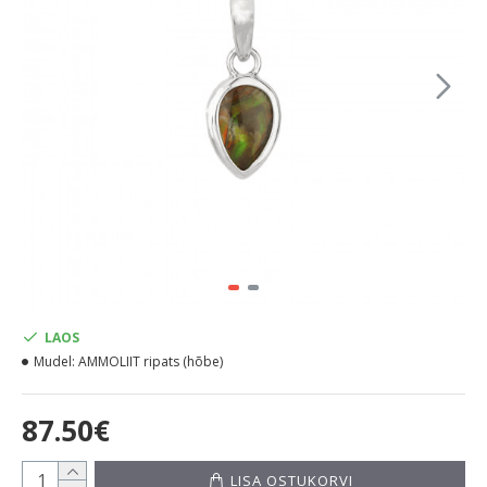
LAOS
Mudel:
AMMOLIIT ripats (hõbe)
87.50€
LISA OSTUKORVI