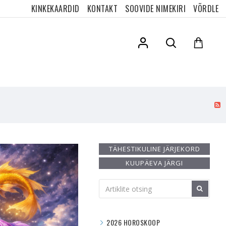
KINKEKAARDID
KONTAKT
SOOVIDE NIMEKIRI
VÕRDLE
TÄHESTIKULINE JÄRJEKORD
KUUPÄEVA JÄRGI
2026 HOROSKOOP