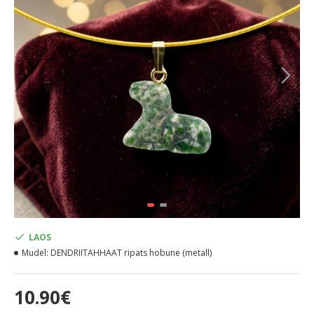
LAOS
Mudel:
DENDRIITAHHAAT ripats hobune (metall)
10.90€