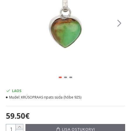
LAOS
Mudel:
KRÜSOPRAAS ripats süda (hõbe 925)
59.50€
LISA OSTUKORVI