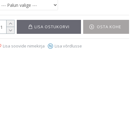
LISA OSTUKORVI
OSTA KOHE
Lisa soovide nimekirja
Lisa võrdlusse