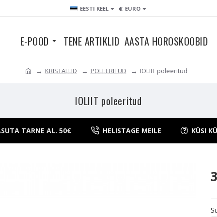
€
EESTI KEEL
EURO
E-POOD
TENE ARTIKLID
AASTA HOROSKOOBID
KRISTALLID
POLEERITUD
IOLIIT poleeritud
IOLIIT poleeritud
SUTA TARNE AL. 50€
HELISTAGE MEILE
KÜSI K
S