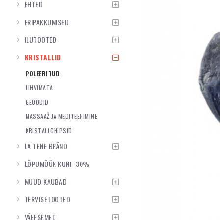
EHTED
ERIPAKKUMISED
ILUTOOTED
KRISTALLID
POLEERITUD
LIHVIMATA
GEOODID
MASSAAŽ JA MEDITEERIMINE
KRISTALLCHIPSID
LA TENE BRÄND
LÕPUMÜÜK KUNI -30%
MUUD KAUBAD
TERVISETOOTED
VÄEESEMED