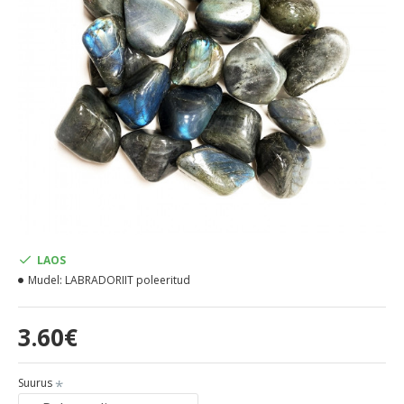
LAOS
Mudel:
LABRADORIIT poleeritud
3.60€
Suurus