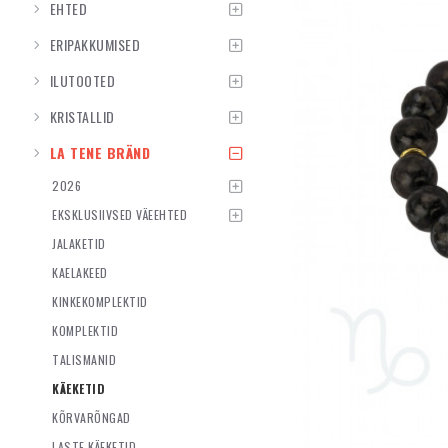
EHTED
ERIPAKKUMISED
ILUTOOTED
KRISTALLID
LA TENE BRÄND
2026
EKSKLUSIIVSED VÄEEHTED
JALAKETID
KAELAKEED
KINKEKOMPLEKTID
KOMPLEKTID
TALISMANID
KÄEKETID
KÕRVARÕNGAD
LASTE KÄEKETID