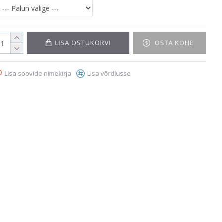
LISA OSTUKORVI
OSTA KOHE
Lisa soovide nimekirja
Lisa võrdlusse