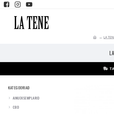
LA TE
LA
TA
KATEGOORIAD
AINUEKSEMPLARID
CBD