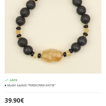
LAOS
Mudel:
käekett "PEREKONNA KAITSE"
39.90€