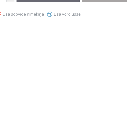
Lisa soovide nimekirja
Lisa võrdlusse