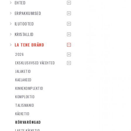
EHTED
ERIPAKKUMISED
ILUTOOTED
KRISTALLID
LA TENE BRÄND
2026
EKSKLUSIIVSED VÄEEHTED
JALAKETID
KAELAKEED
KINKEKOMPLEKTID
KOMPLEKTID
TALISMANID
KÄEKETID
KÕRVARÕNGAD
LASTE KÄEKETID