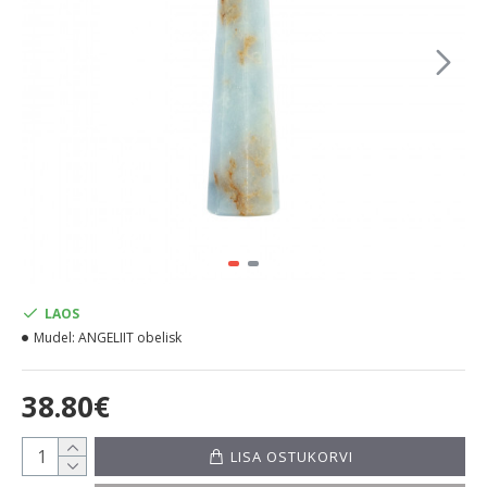
LAOS
Mudel:
ANGELIIT obelisk
38.80€
LISA OSTUKORVI