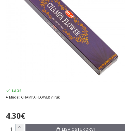
LAOS
Mudel:
CHAMPA FLOWER viiruk
4.30€
LISA OSTUKORVI