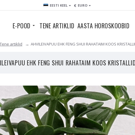
€
EESTI KEEL
EURO
E-POOD
TENE ARTIKLID
AASTA HOROSKOOBID
Tene artiklid
AHVILEIVAPUU EHK FENG SHUI RAHATAIM KOOS KRISTALL
ILEIVAPUU EHK FENG SHUI RAHATAIM KOOS KRISTALLI