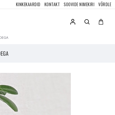
KINKEKAARDID
KONTAKT
SOOVIDE NIMEKIRI
VÕRDLE
IDEGA
DEGA