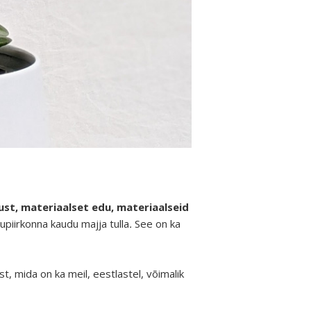
lust, materiaalset edu, materiaalseid
upiirkonna kaudu majja tulla
.
See on ka
, mida on ka meil, eestlastel, võimalik