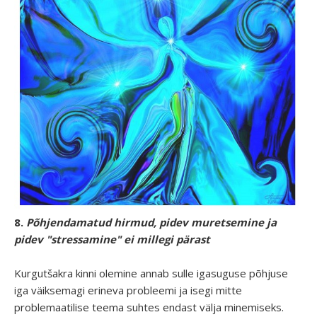
8.
Põhjendamatud hirmud, pidev muretsemine ja
pidev "stressamine" ei millegi pärast
Kurgutšakra kinni olemine annab sulle igasuguse põhjuse
iga väiksemagi erineva probleemi ja isegi mitte
problemaatilise teema suhtes endast välja minemiseks.