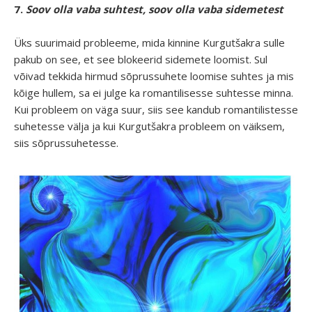
7.
Soov olla vaba suhtest, soov olla vaba sidemetest
Üks suurimaid probleeme, mida kinnine Kurgutšakra sulle
pakub on see, et see blokeerid sidemete loomist. Sul
võivad tekkida hirmud sõprussuhete loomise suhtes ja mis
kõige hullem, sa ei julge ka romantilisesse suhtesse minna.
Kui probleem on väga suur, siis see kandub romantilistesse
suhetesse välja ja kui Kurgutšakra probleem on väiksem,
siis sõprussuhetesse.