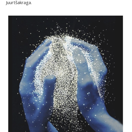
Juurtšakraga.