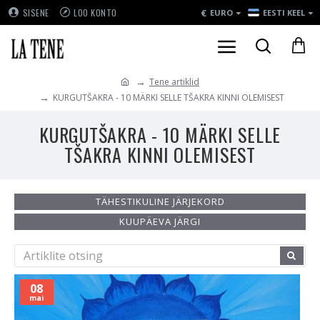
€
SISENE
LOO KONTO
EURO
EESTI KEEL
Tene artiklid
KURGUTŠAKRA - 10 MÄRKI SELLE TŠAKRA KINNI OLEMISEST
KURGUTŠAKRA - 10 MÄRKI SELLE
TŠAKRA KINNI OLEMISEST
TÄHESTIKULINE JÄRJEKORD
KUUPÄEVA JÄRGI
08
mai