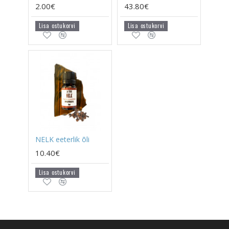
2.00€
43.80€
Lisa ostukorvi
Lisa ostukorvi
NELK eeterlik õli
10.40€
Lisa ostukorvi