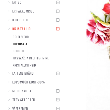
EHTED
ERIPAKKUMISED
ILUTOOTED
KRISTALLID
POLEERITUD
LIHVIMATA
GEOODID
MASSAAŽ JA MEDITEERIMINE
KRISTALLCHIPSID
LA TENE BRÄND
LÕPUMÜÜK KUNI -30%
MUUD KAUBAD
TERVISETOOTED
VÄEESEMED