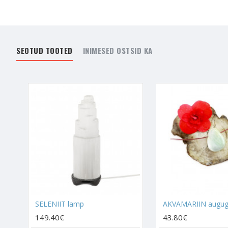
märgata, oskust asju la
Akvamariin tervendab hi
sellise probleemi põhjus
SEOTUD TOOTED
INIMESED OSTSID KA
Akvamariin on see krista
välja sinu seest tulema
loomingule ka füüsilist k
Akvamariini kristalli ki
alati on võimalus, et 
Suhtlemine
Akvamariin on suhtlemise
Akvamariin võtab ära h
seotud. Akvamariin aita
SELENIIT lamp
AKVAMARIIN augu
Kui sul on vaja tööalasel
149.40€
43.80€
hoia Akvamariini kristal