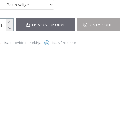
LISA OSTUKORVI
OSTA KOHE
Lisa soovide nimekirja
Lisa võrdlusse