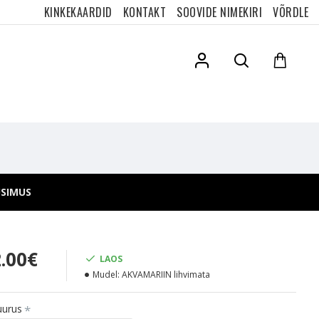
KINKEKAARDID
KONTAKT
SOOVIDE NIMEKIRI
VÕRDLE
ÜSIMUS
2.00€
LAOS
Mudel:
AKVAMARIIN lihvimata
uurus