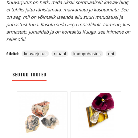
Kuuvarjutus on hetk, mida ükski spirituaalselt kasvav hing
ei tohiks jätta tähistamata, märkamata ja kasutamata. See
on aeg, mil on võimalik iseenda ellu suuri muudatusi ja
puhastust tuua. Kasuta seda aega mõistlikult.
Inimene, kes
armastab, jumaldab ja on kontaktis Kuuga, see inimene on
selenofiil.
Sildid:
kuuvarjutus
rituaal
kodupuhastus
uni
SEOTUD TOOTED