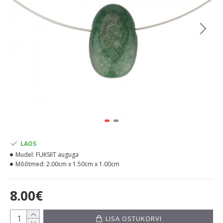
LAOS
Mudel:
FUKSIIT auguga
Mõõtmed:
2.00cm x 1.50cm x 1.00cm
8.00€
LISA OSTUKORVI