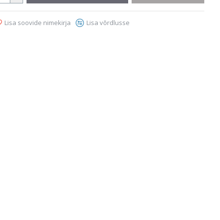
Lisa soovide nimekirja
Lisa võrdlusse