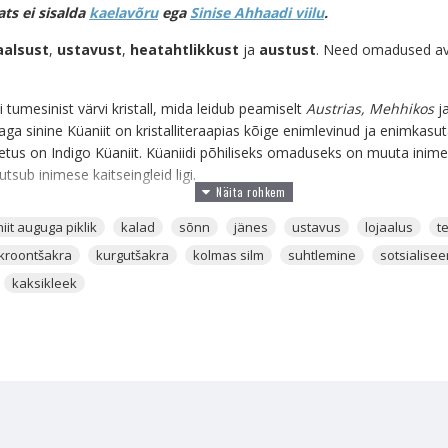
pats ei sisalda
kaelavõru
ega
Sinise Ahhaadi viilu
.
aalsust
,
ustavust
,
heatahtlikkust
ja
austust
. Need omadused a
i tumesinist värvi kristall, mida leidub peamiselt
Austrias, Mehhikos
j
, aga sinine Küaniit on kristalliteraapias kõige enimlevinud ja enimkasu
metus on Indigo Küaniit. Küaniidi põhiliseks omaduseks on muuta inimes
utsub inimese kaitseingleid ligi.
ee ja värava looja. See on kristall, millel on oskus luua sulle teekond se
iit auguga piklik
kalad
sõnn
jänes
ustavus
lojaalus
t
esaamatu olnud. Seda kantakse ja kasutatakse hingedevaheliseks suhtl
kroontšakra
kurgutšakra
kolmas silm
suhtlemine
sotsialise
lrännakusse ja kogeda seni kogenematut.
kaksikleek
te, selgelttajujate, selgelttundjate, selgeltkuuljate ja automaatkirjutu
llises valdkonnas head õnne ja edukust.
üdametšakra ja
Kurgutšakra
kohal aitab selle kandjale tuua jä
use minevikku mäletada. Sellist mineviku, mis on seotud sinu eelmiste 
ga kristall, mis avab sind eelmiste elude mäletamiseks ja hingede nä