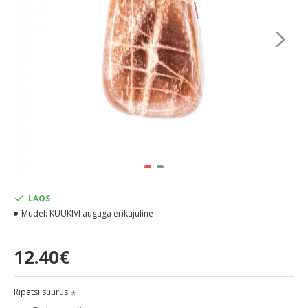
LAOS
Mudel:
KUUKIVI auguga erikujuline
12.40€
Ripatsi suurus