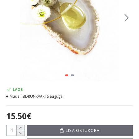
LAOS
Mudel:
SIDRUNKVARTS auguga
15.50€
LISA OSTUKORVI