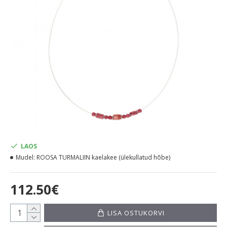
LAOS
Mudel:
ROOSA TURMALIIN kaelakee (ülekullatud hõbe)
112.50€
LISA OSTUKORVI