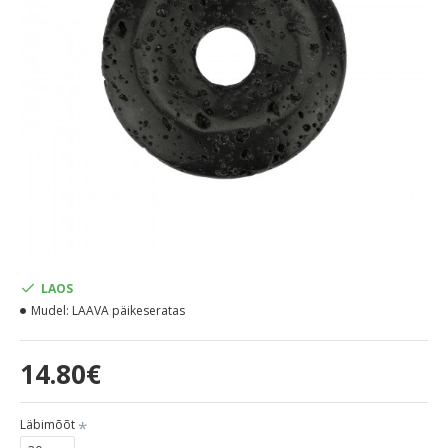
LAOS
Mudel:
LAAVA päikeseratas
14.80€
Läbimõõt