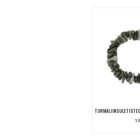
TURMALIINSULETISTEG
19