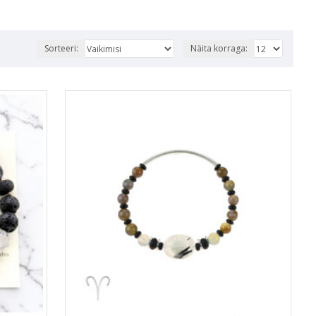
Sorteeri:
Näita korraga: