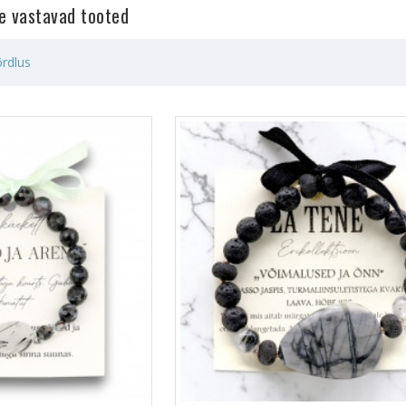
le vastavad tooted
rdlus