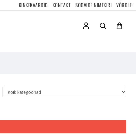
KINKEKAARDID
KONTAKT
SOOVIDE NIMEKIRI
VÕRDLE