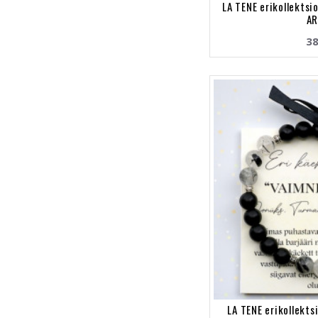
LA TENE erikollektsi
AR
38
LA TENE erikollekt