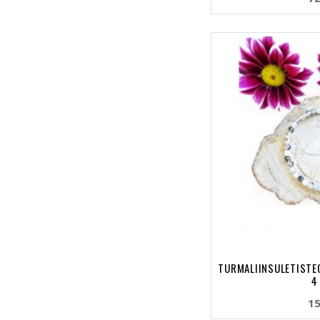
TURMALIINSULETISTEG
4
15