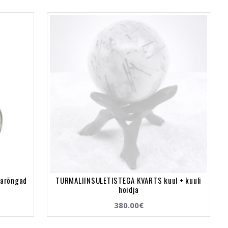
varõngad
TURMALIINSULETISTEGA KVARTS kuul + kuuli
hoidja
380.00€