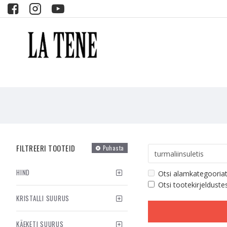
FILTREERI TOOTEID
Puhasta
HIND
Otsi alamkategooria
Otsi tootekirjelduste
KRISTALLI SUURUS
KÄEKETI SUURUS