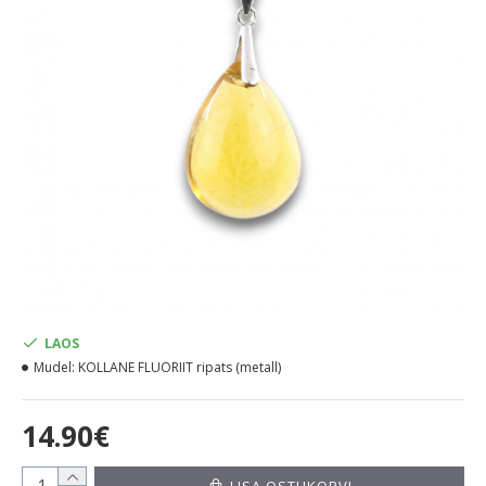
LAOS
Mudel:
KOLLANE FLUORIIT ripats (metall)
14.90€
LISA OSTUKORVI