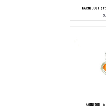
KARNEOOL ripat
5
KARNEOOL rip