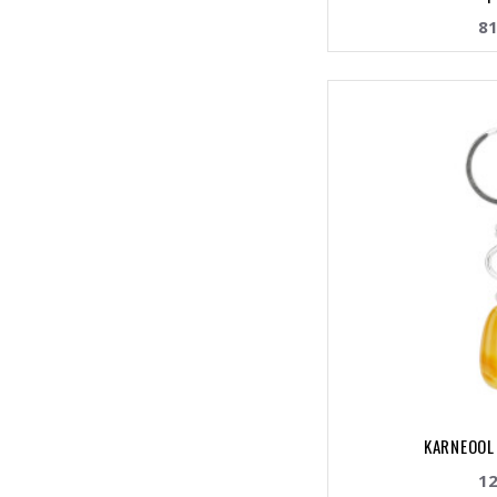
81
KARNEOOL 
12