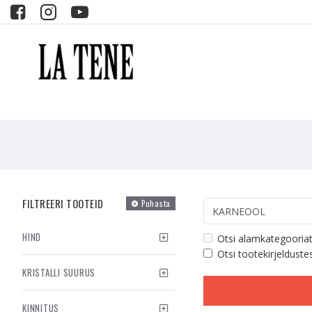
FILTREERI TOOTEID
Puhasta
HIND
Otsi alamkategooria
Otsi tootekirjelduste
KRISTALLI SUURUS
KINNITUS