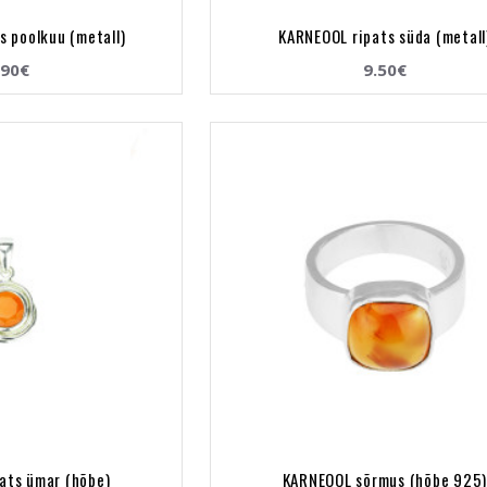
s poolkuu (metall)
KARNEOOL ripats süda (metall
.90€
9.50€
ats ümar (hõbe)
KARNEOOL sõrmus (hõbe 925