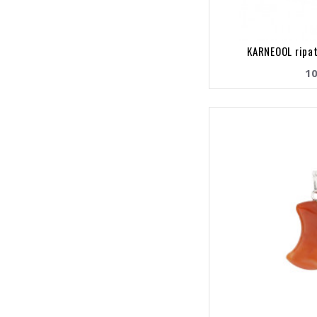
KARNEOOL ripat
10