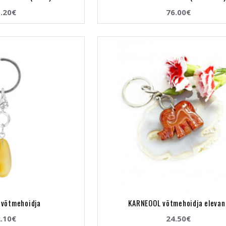
.20€
76.00€
võtmehoidja
KARNEOOL võtmehoidja elevan
.10€
24.50€