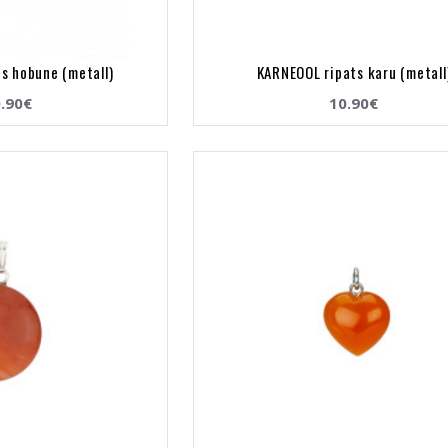
s hobune (metall)
KARNEOOL ripats karu (metall
.90€
10.90€