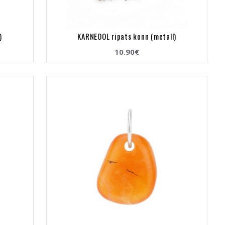
)
KARNEOOL ripats konn (metall)
10.90€