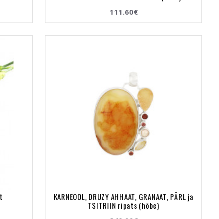
111.60€
t
KARNEOOL, DRUZY AHHAAT, GRANAAT, PÄRL ja
TSITRIIN ripats (hõbe)