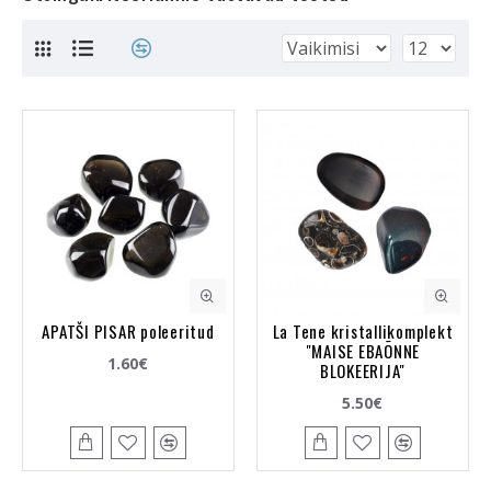
APATŠI PISAR poleeritud
La Tene kristallikomplekt
"MAISE EBAÕNNE
1.60€
BLOKEERIJA"
5.50€