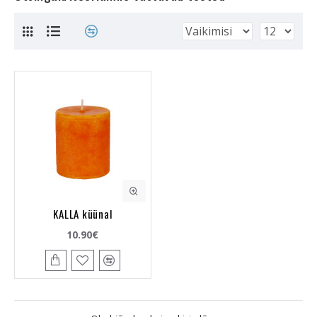
KALLA küünal
10.90€